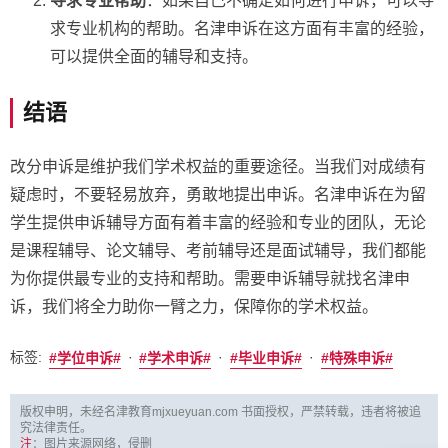
寻求专业帮助
：如果自己不确定如何进行申诉，可以寻
求专业机构的帮助。名津申诉在这方面有丰富的经验，
可以提供全面的辅导和支持。
结语
改分申诉是维护我们学术权益的重要途径。当我们对成绩有
疑虑时，不要轻易放弃，勇敢地提出申诉。名津申诉在为留
学生提供申诉辅导方面有着丰富的经验和专业的团队，无论
是课程辅导、论文辅导、考前辅导还是面试辅导，我们都能
为你提供最专业的支持和帮助。需要申诉辅导就找名津申
诉，我们将全力助你一臂之力，保障你的学术权益。
标签:
·
·
·
学位申诉
学术申诉
毕业申诉
特殊申诉
版权申明，未经名津教育mjxueyuan.com 书面授权，严禁转载，违者将被追
究法律责任。
注
：图片来源网络，侵删