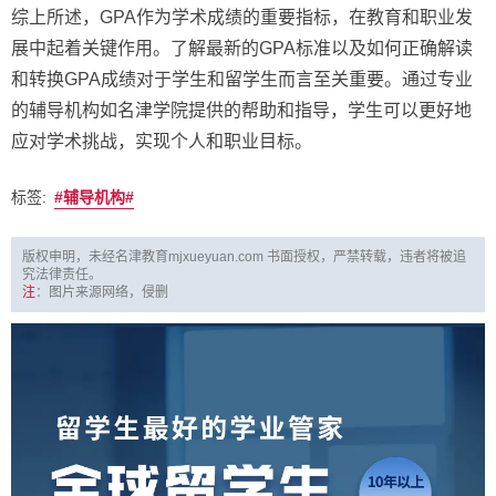
综上所述，GPA作为学术成绩的重要指标，在教育和职业发
展中起着关键作用。了解最新的GPA标准以及如何正确解读
和转换GPA成绩对于学生和留学生而言至关重要。通过专业
的辅导机构如名津学院提供的帮助和指导，学生可以更好地
应对学术挑战，实现个人和职业目标。
标签:
辅导机构
版权申明，未经名津教育mjxueyuan.com 书面授权，严禁转载，违者将被追
究法律责任。
注
：图片来源网络，侵删