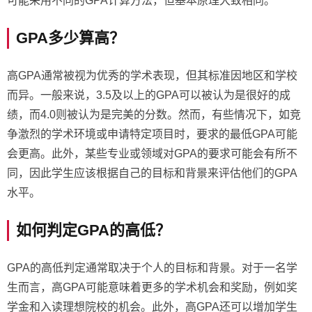
可能采用不同的GPA计算方法，但基本原理大致相同。
GPA多少算高？
高GPA通常被视为优秀的学术表现，但其标准因地区和学校
而异。一般来说，3.5及以上的GPA可以被认为是很好的成
绩，而4.0则被认为是完美的分数。然而，有些情况下，如竞
争激烈的学术环境或申请特定项目时，要求的最低GPA可能
会更高。此外，某些专业或领域对GPA的要求可能会有所不
同，因此学生应该根据自己的目标和背景来评估他们的GPA
水平。
如何判定GPA的高低？
GPA的高低判定通常取决于个人的目标和背景。对于一名学
生而言，高GPA可能意味着更多的学术机会和奖励，例如奖
学金和入读理想院校的机会。此外，高GPA还可以增加学生