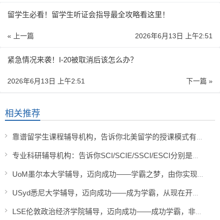
留学生必看！留学生听证会指导最全攻略看这里！
« 上一篇
2026年6月13日 上午2:51
紧急情况来袭！I-20被取消后该怎么办？
2026年6月13日 上午2:51
下一篇 »
相关推荐
靠谱留学生课程辅导机构，告诉你北美留学的授课模式有哪些
专业科研辅导机构：告诉你SCI/SCIE/SSCI/ESCI分别是什么？
UoM墨尔本大学辅导，迈向成功——学霸之梦，由你实现！
USyd悉尼大学辅导，迈向成功——成为学霸，从现在开始！
LSE伦敦政治经济学院辅导，迈向成功——成功学霸，非你莫属！