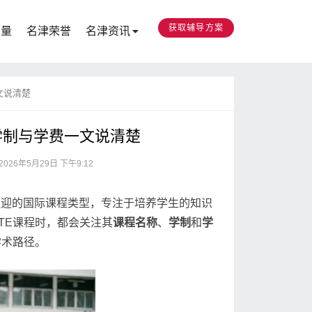
获取辅导方案
力量
名津荣誉
名津资讯
文说清楚
学制与学费一文说清楚
2026年5月29日 下午9:12
n）是一种广受欢迎的国际课程类型，专注于培养学生的知识
TE课程时，都会关注其
课程名称
、
学制
和
学
学术路径。