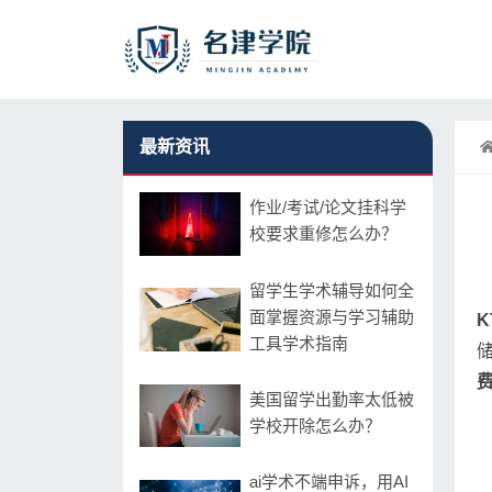
最新资讯
作业/考试/论文挂科学
校要求重修怎么办？
留学生学术辅导如何全
面掌握资源与学习辅助
K
工具学术指南
美国留学出勤率太低被
学校开除怎么办？
ai学术不端申诉，用AI