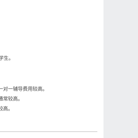
学生。
一对一辅导费用较高。
通常较高。
较高。