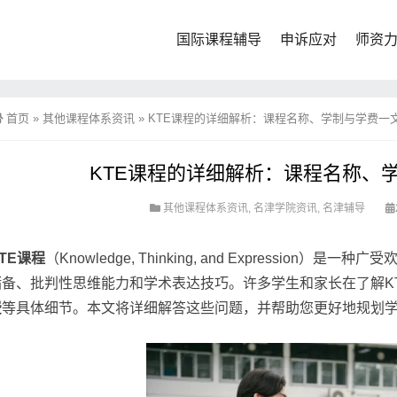
国际课程辅导
申诉应对
师资
首页
»
其他课程体系资讯
»
KTE课程的详细解析：课程名称、学制与学费一
KTE课程的详细解析：课程名称、
其他课程体系资讯
,
名津学院资讯
,
名津辅导
TE课程
（Knowledge, Thinking, and Expressio
储备、批判性思维能力和学术表达技巧。许多学生和家长在了解K
费
等具体细节。本文将详细解答这些问题，并帮助您更好地规划