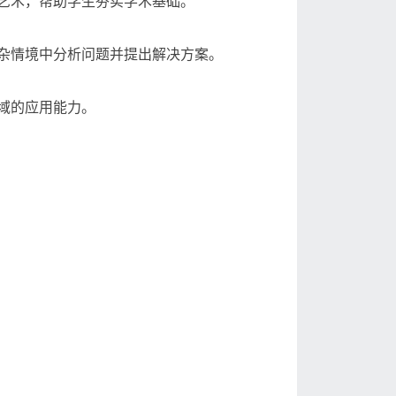
艺术，帮助学生夯实学术基础。
杂情境中分析问题并提出解决方案。
域的应用能力。