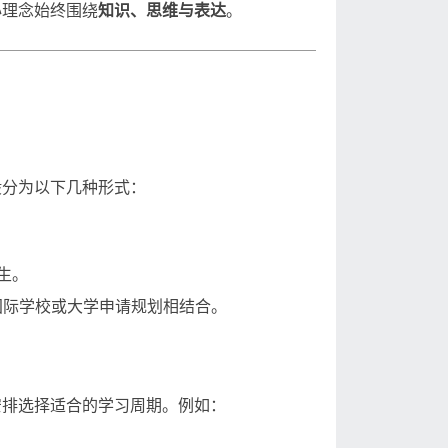
心理念始终围绕
知识、思维与表达
。
般分为以下几种形式：
生。
与国际学校或大学申请规划相结合。
安排选择适合的学习周期。例如：