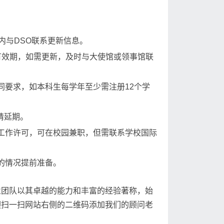
内与DSO联系更新信息。
有效期，如需更新，及时与大使馆或领事馆联
同要求，如本科生每学年至少需注册12个学
申请延期。
工作许可，可在校园兼职，但需联系学校国际
的情况提前准备。
业团队以其卓越的能力和丰富的经验著称，始
迎扫一扫网站右侧的二维码添加我们的顾问老