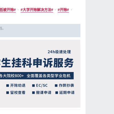
·
·
·
低被开除
大学开除解决方法
开除
责任。