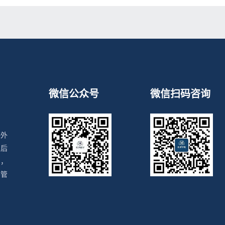
微信公众号
微信扫码咨询
海外
、后
目，
导管