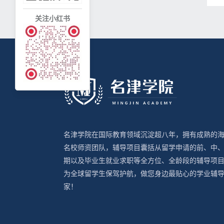
关注小红书
名津学院在国际教育领域沉淀超八年，拥有成熟的
名校师资团队，辅导项目囊括从留学申请的前、中
期以及毕业生就业求职等全方位、全龄段的辅导项
为全球留学生保驾护航，做您身边最贴心的学业辅
家！