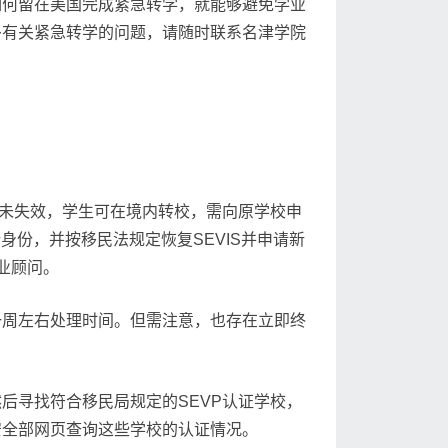
如何留在美国完成紧急转学，就能够避免学业
多有关紧急转学的问题，请随时联系名津学院
0尚未失效，学生可在境内转校，需向原学校申
激活新身份，并按移民法规定恢复SEVIS并申请新
业顾问。
一周左右处理时间。但需注意，也存在立即终
然后寻找符合移民局规定的SEVP认证学校，
安全部网页查询这些学校的认证情况。