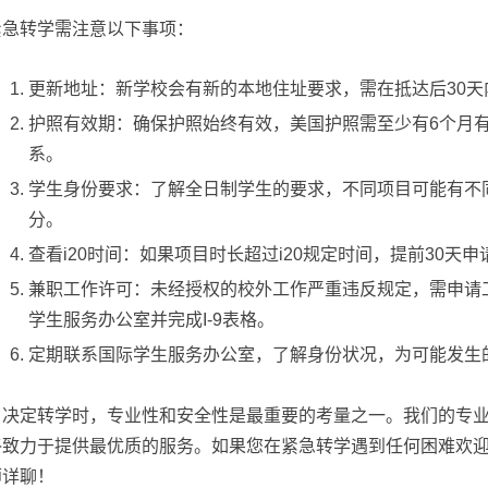
紧急转学需注意以下事项：
更新地址：新学校会有新的本地住址要求，需在抵达后30天
护照有效期：确保护照始终有效，美国护照需至少有6个月
系。
学生身份要求：了解全日制学生的要求，不同项目可能有不
分。
查看i20时间：如果项目时长超过i20规定时间，提前30天
兼职工作许可：未经授权的校外工作严重违反规定，需申请
学生服务办公室并完成I-9表格。
定期联系国际学生服务办公室，了解身份状况，为可能发生
当决定转学时，专业性和安全性是最重要的考量之一。我们的专
终致力于提供最优质的服务。如果您在紧急转学遇到任何困难欢
师详聊！