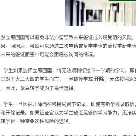
虽然立即回国可以避免非法滞留导致未来签证或入境受阻的风险
后果。回国后，虽然可以通过二次申请或复学申请的流程重新申
在未来的签证面签中可能会面临被询问的情况。
）
学生如果选择立即回国，将无法顺利衔接下一学期的学习。即
开除
尤其对于大三大四的学生而言，一旦被停学或
，无法按照原
划。因此，紧急转学成为了最佳选择。
）
学生一旦因被开除而在移民局留下记录，即使有新学校录取信
历和开除记录。如果签证官认为学生缺乏足够的学习能力，无法
急转学是一种避免这种风险的途径。