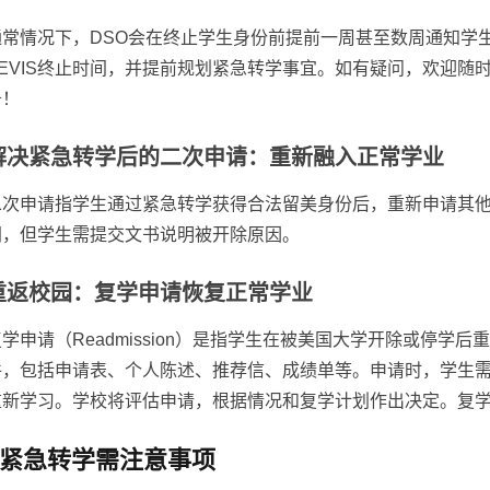
通常情况下，DSO会在终止学生身份前提前一周甚至数周通知学
SEVIS终止时间，并提前规划紧急转学事宜。如有疑问，欢迎随
务！
解决紧急转学后的二次申请：重新融入正常学业
二次申请指学生通过紧急转学获得合法留美身份后，重新申请其
同，但学生需提交文书说明被开除原因。
重返校园：复学申请恢复正常学业
复学申请（Readmission）是指学生在被美国大学开除或停学
件，包括申请表、个人陈述、推荐信、成绩单等。申请时，学生
重新学习。学校将评估申请，根据情况和复学计划作出决定。复
紧急转学需注意事项