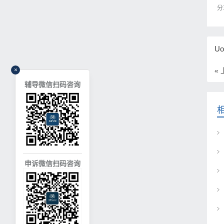
分
U
×
«
辅导微信扫码咨询
申诉微信扫码咨询