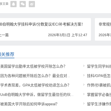
享文章:
oB伯明翰大学挂科申诉/分数复议/EC/补考解决方案！
非常规
 上一篇
2026年3月1日 上午12:47
2026年
相关推荐
美国留学出勤率太低被学校开除怎么办？
挂科/GPA低
因为各种问题被开除后怎么办？最全应对策略
学术表现差，GPA太低被学校劝退怎么办？
作弊/抄袭被
UoB伯明翰大学申诉，做留学生最信任的伙伴！
被美国大学开除后如何申诉appeal？