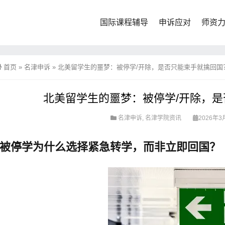
国际课程辅导
申诉应对
师资
首页
»
名津申诉
»
北美留学生的噩梦：被停学/开除，是否只能束手就擒回国
北美留学生的噩梦：被停学/开除，
名津申诉
,
名津学院资讯
2026年3
被停学为什么选择紧急转学，而非立即回国？