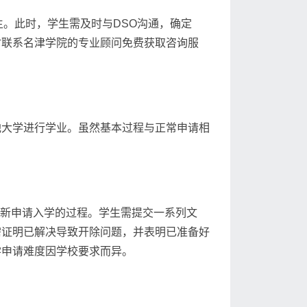
生。此时，学生需及时与DSO沟通，确定
时联系名津学院的专业顾问免费获取咨询服
他大学进行学业。虽然基本过程与正常申请相
后重新申请入学的过程。学生需提交一系列文
需证明已解决导致开除问题，并表明已准备好
学申请难度因学校要求而异。