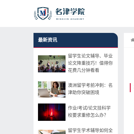
最新资讯
留学生论文辅导、毕业
论文降重技巧！值得你
花费几分钟看看
澳洲留学考前冲刺：名
津助你突破困境
作业/考试/论文挂科学
校要求重修怎么办？
留学生学术辅导如何全