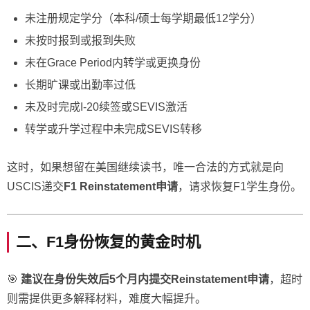
未注册规定学分（本科/硕士每学期最低12学分）
未按时报到或报到失败
未在Grace Period内转学或更换身份
长期旷课或出勤率过低
未及时完成I-20续签或SEVIS激活
转学或升学过程中未完成SEVIS转移
这时，如果想留在美国继续读书，唯一合法的方式就是向
USCIS递交
F1 Reinstatement申请
，请求恢复F1学生身份。
二、F1身份恢复的黄金时机
🎯
建议在身份失效后5个月内提交Reinstatement申请
，超时
则需提供更多解释材料，难度大幅提升。