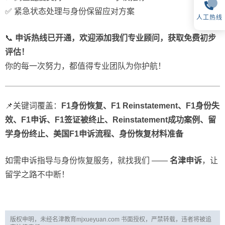
✅ 紧急状态处理与身份保留应对方案
人工热线
📞
申诉热线已开通，欢迎添加我们专业顾问，获取免费初步
评估！
你的每一次努力，都值得专业团队为你护航！
📌关键词覆盖：
F1身份恢复、F1 Reinstatement、F1身份失
效、F1申诉、F1签证被终止、Reinstatement成功案例、留
学身份终止、美国F1申诉流程、身份恢复材料准备
如需申诉指导与身份恢复服务，就找我们 ——
名津申诉
，让
留学之路不中断！
版权申明，未经名津教育mjxueyuan.com 书面授权，严禁转载，违者将被追