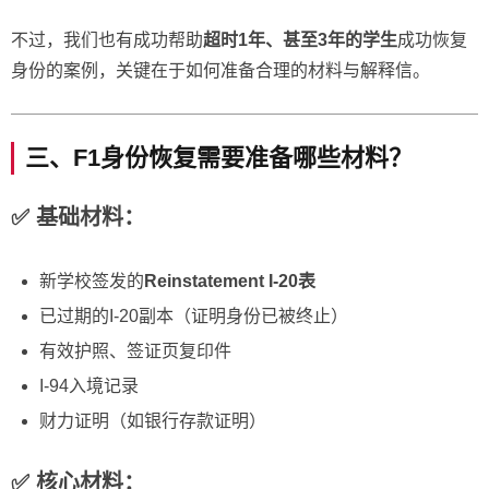
不过，我们也有成功帮助
超时1年、甚至3年的学生
成功恢复
身份的案例，关键在于如何准备合理的材料与解释信。
三、F1身份恢复需要准备哪些材料？
✅ 基础材料：
新学校签发的
Reinstatement I-20表
已过期的I-20副本（证明身份已被终止）
有效护照、签证页复印件
I-94入境记录
财力证明（如银行存款证明）
✅ 核心材料：