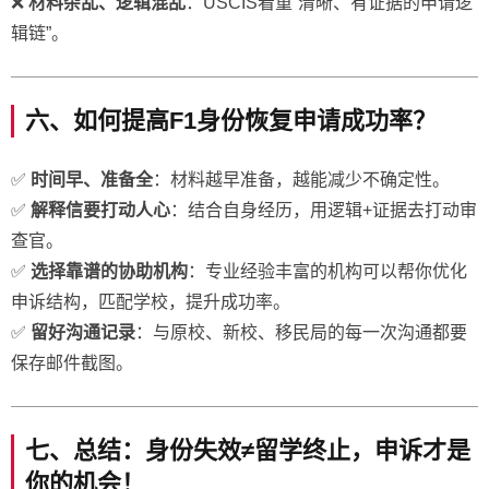
❌
材料杂乱、逻辑混乱
：USCIS看重“清晰、有证据的申请逻
辑链”。
六、如何提高F1身份恢复申请成功率？
✅
时间早、准备全
：材料越早准备，越能减少不确定性。
✅
解释信要打动人心
：结合自身经历，用逻辑+证据去打动审
查官。
✅
选择靠谱的协助机构
：专业经验丰富的机构可以帮你优化
申诉结构，匹配学校，提升成功率。
✅
留好沟通记录
：与原校、新校、移民局的每一次沟通都要
保存邮件截图。
七、总结：身份失效≠留学终止，申诉才是
你的机会！