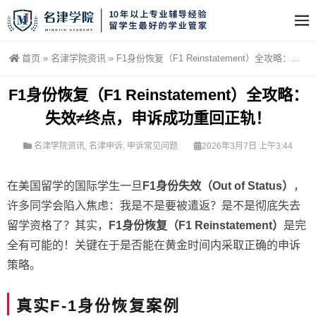
首页
»
名津学院资讯
»
F1身份恢复（F1 Reinstatement）全攻略：失效≠终点，申诉成功重回正轨！
F1身份恢复（F1 Reinstatement）全攻略：
失效≠终点，申诉成功重回正轨！
名津学院资讯
,
名津申诉
,
申诉常见问题
2026年3月7日 上午3:44
在美国留学的国际学生一旦
F1身份失效（Out of Status）
，
许多同学会陷入焦虑：我是不是要被遣返？是不是彻底失去
留学资格了？其实，
F1身份恢复（F1 Reinstatement）
是完
全有可能的！关键在于是否能在黄金时间内采取正确的申诉
策略。
真实F-1身份恢复案例