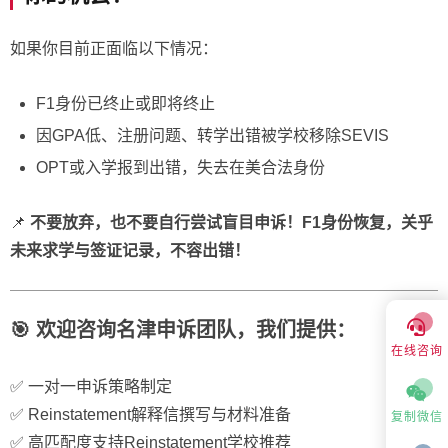
如果你目前正面临以下情况：
F1身份已终止或即将终止
因GPA低、注册问题、转学出错被学校移除SEVIS
OPT或入学报到出错，失去在美合法身份
📌
不要放弃，也不要自行尝试盲目申诉！F1身份恢复，关乎
未来求学与签证记录，不容出错！
🎯 欢迎咨询名津申诉团队，我们提供：
在线咨询
✅ 一对一申诉策略制定
✅ Reinstatement解释信撰写与材料准备
复制微信
✅ 高匹配度支持Reinstatement学校推荐