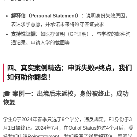
解释信（Personal Statement）
：说明身份失效原因，
表达求学意愿，并承诺未来将遵守签证要求
支持性证据
：如医疗证明（GP证明）、与学校的邮件沟
通记录、申请入学的截图等
四、真实案例精选：申诉失败≠终点，我们
如何助你翻盘！
🎓 案例一：出境后未返校，身份被终止，成功
恢复
学生Q于2024年春季只选了9个学分，违反规定，F1身份于3
月1日被终止。2024年7月，在Out of Status超过4个月后，委
托我们申请Reinstatement。我们撰写了详尽解释信，强调学