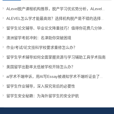
ALevel脱产课程机构推荐，脱产学习优劣势分析，ALevel脱产常见问题总结！
ALEVEL怎么学才能最高效？选择机构脱产是不错的选择吗？学籍怎么办？大学承认吗？
留学生论文辅导、毕业论文降重技巧！值得你花费几分钟看看
澳洲留学考前冲刺：名津助你突破困境
作业/考试/论文挂科学校要求重修怎么办？
留学生学术辅导如何全面掌握资源与学习辅助工具学术指南
美国留学出勤率太低被学校开除怎么办？
ai学术不端申诉，用AI写Essay被通知学术不端听证会了怎么办？
留学生作业辅导，深入探究背后的必要性
留学生安全秘籍：为海外留学生的安全护航