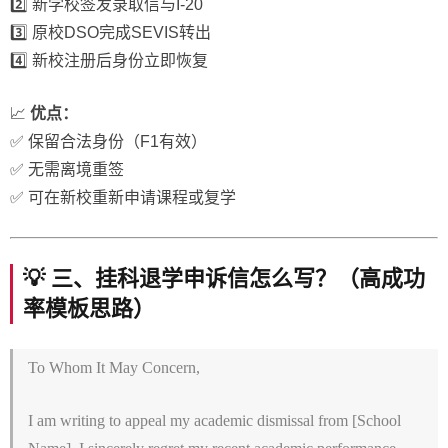
2️⃣ 新学校签发录取信与I-20
3️⃣ 原校DSO完成SEVIS转出
4️⃣ 新校注册后身份立即恢复
📈
优点：
✅ 保留合法身份（F1有效）
✅ 无需离境重签
✅ 可在新校重新申请课程或复学
💡 三、挂科退学申诉信怎么写？（高成功
率模板思路）
To Whom It May Concern,
I am writing to appeal my academic dismissal from [School