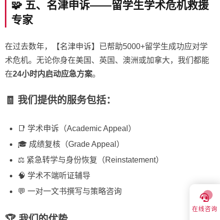
🧩 五、名津申诉——留学生学术危机救援
专家
在过去数年，【名津申诉】已帮助5000+留学生成功应对学
术危机。无论你身在美国、英国、澳洲或加拿大，我们都能
在
24小时内启动应急方案
。
🧾 我们提供的服务包括：
📑 学术申诉（Academic Appeal）
🎓 成绩复核（Grade Appeal）
⚖️ 紧急转学与身份恢复（Reinstatement）
🧠 学术不端听证辅导
💬 一对一文书撰写与策略咨询
在线咨询
🏆 我们的优势