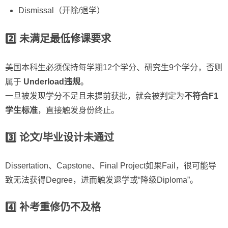
Dismissal（开除/退学）
2️⃣ 未满足最低修课要求
美国本科生必须保持每学期12个学分、研究生9个学分，否则
属于
Underload违规
。
一旦被发现学分不足且未提前获批，就会被判定为
不符合F1
学生标准
，直接触发身份终止。
3️⃣ 论文/毕业设计未通过
Dissertation、Capstone、Final Project如果Fail，很可能导
致无法获得Degree，进而触发退学或“降级Diploma”。
4️⃣ 补考重修仍不及格