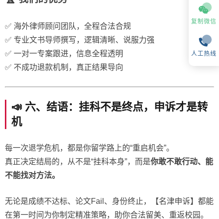
复制微信
✅ 海外律师顾问团队，全程合法合规
✅ 专业文书导师撰写，逻辑清晰、说服力强
✅ 一对一专案跟进，信息全程透明
人工热线
✅ 不成功退款机制，真正结果导向
📣 六、结语：挂科不是终点，申诉才是转
机
每一次退学危机，都是你留学路上的“重启机会”。
真正决定结局的，从不是“挂科本身”，而是
你敢不敢行动、能
不能找对方法。
无论是成绩不达标、论文Fail、身份终止，【名津申诉】都能
在第一时间为你制定精准策略，助你合法留美、重返校园。