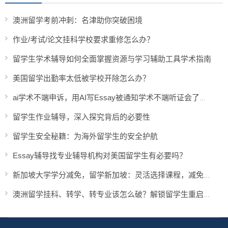
澳洲留学考前冲刺：名津助你突破困境
作业/考试/论文挂科学校要求重修怎么办？
留学生学术辅导如何全面掌握资源与学习辅助工具学术指南
美国留学出勤率太低被学校开除怎么办？
ai学术不端申诉，用AI写Essay被通知学术不端听证会了怎么办？
留学生作业辅导，深入探究背后的必要性
留学生安全秘籍：为海外留学生的安全护航
Essay辅导找专业辅导机构对美国留学生有必要吗？
新加坡大学学分减免，留学新加坡：灵活选择课程，减免学分
澳洲留学挂科、转学、转专业该怎么破？解锁留学生重启计划！