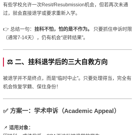
有些学校允许一次Resit/Resubmission机会，但若再次未通
过，就会直接退学或要求重新入学。
👉 总结一句：
挂科不怕，怕的是不作为。
只要抓住申诉时限
（通常7-14天），仍有机会“逆转结果”。
⚖️ 二、挂科退学后的三大自救方向
被退学并不是终点，而是“临时中止”。只要处理得当，完全有
机会恢复学籍、保住身份！
✅ 方案一：学术申诉（Academic Appeal）
📌
适用对象：