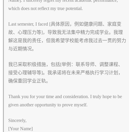
Name]. I sincerely regret my recent academic performance,
which does not reflect my true potential.
Last semester, I faced [具体原因，例如健康问题、家庭变
故、心理压力等]，导致我无法集中精力完成学业。我理
解这是我的责任，但我希望学校能考虑我过去一贯的努力
与近期情况。
我已采取积极措施，包括[举例：联系导师、调整课程、
接受心理辅导等]。我承诺将在未来严格执行学习计划，
确保重回学业正轨。
Thank you for your time and consideration. I truly hope to be
given another opportunity to prove myself.
Sincerely,
[Your Name]