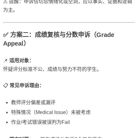
⚠️ 提醒：申诉信切忌情绪化或空洞，应以事实、证据和逻辑
为主。
✅ 方案二：成绩复核与分数申诉（Grade
Appeal）
📌
适用对象：
怀疑评分标准不公、成绩与努力不符的学生。
📋
常见申诉理由：
教师评分偏差或漏评
特殊情况（Medical Issue）未被考虑
作业/考试错误被误判为Fail