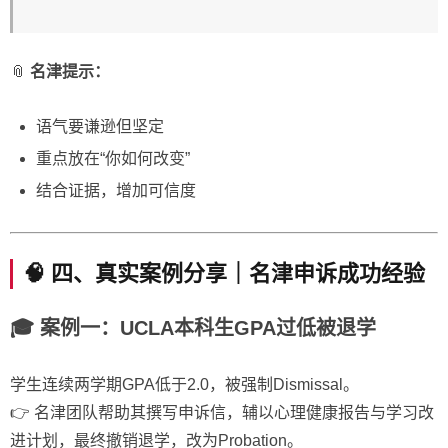
📎
名津提示：
语气要谦逊但坚定
重点放在“你如何改变”
结合证据，增加可信度
🧠 四、真实案例分享｜名津申诉成功经验
🎓 案例一：UCLA本科生GPA过低被退学
学生连续两学期GPA低于2.0，被强制Dismissal。
👉 名津团队帮助其撰写申诉信，辅以心理健康报告与学习改
进计划，最终撤销退学，改为Probation。