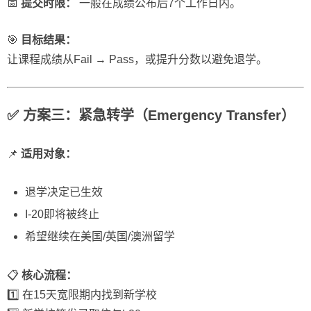
📅
提交时限：
一般在成绩公布后7个工作日内。
🎯
目标结果：
让课程成绩从Fail → Pass，或提升分数以避免退学。
✅ 方案三：紧急转学（Emergency Transfer）
📌
适用对象：
退学决定已生效
I-20即将被终止
希望继续在美国/英国/澳洲留学
📋
核心流程：
1️⃣ 在15天宽限期内找到新学校