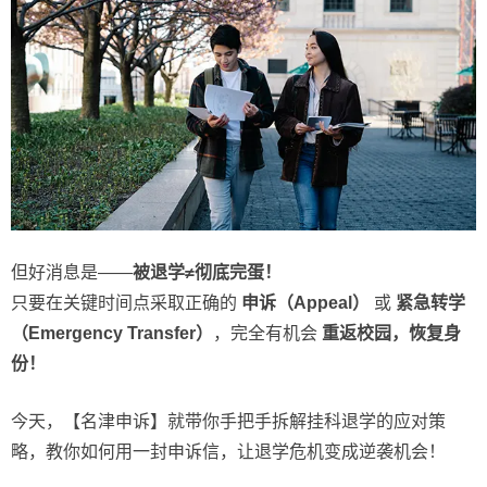
但好消息是——
被退学≠彻底完蛋！
只要在关键时间点采取正确的
申诉（Appeal）
或
紧急转学
（Emergency Transfer）
，完全有机会
重返校园，恢复身
份！
今天，【名津申诉】就带你手把手拆解挂科退学的应对策
略，教你如何用一封申诉信，让退学危机变成逆袭机会！