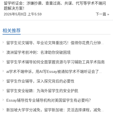
留学听证会：涉嫌抄袭、查重过高、共谋、代写等学术不端问
题解决方案！
2026年5月8日 上午5:59
下一篇 »
相关推荐
留学生论文辅导、毕业论文降重技巧！值得你花费几分钟看看
澳洲留学考前冲刺：名津助你突破困境
留学生学术辅导如何全面掌握资源与学习辅助工具学术指南
ai学术不端申诉，用AI写Essay被通知学术不端听证会了怎么办？
留学生作业辅导，深入探究背后的必要性
留学生安全秘籍：为海外留学生的安全护航
Essay辅导找专业辅导机构对美国留学生有必要吗？
新加坡大学学分减免，留学新加坡：灵活选择课程，减免学分