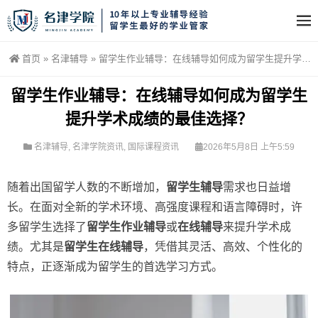
首页
»
名津辅导
»
留学生作业辅导：在线辅导如何成为留学生提升学术成绩的最佳选择？
留学生作业辅导：在线辅导如何成为留学生
提升学术成绩的最佳选择？
名津辅导
,
名津学院资讯
,
国际课程资讯
2026年5月8日 上午5:59
随着出国留学人数的不断增加，
留学生辅导
需求也日益增
长。在面对全新的学术环境、高强度课程和语言障碍时，许
多留学生选择了
留学生作业辅导
或
在线辅导
来提升学术成
绩。尤其是
留学生在线辅导
，凭借其灵活、高效、个性化的
特点，正逐渐成为留学生的首选学习方式。