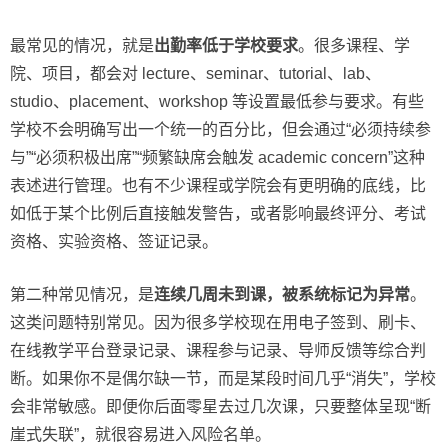
最常见的情况，就是
出勤率低于学校要求
。很多课程、学
院、项目，都会对 lecture、seminar、tutorial、lab、
studio、placement、workshop 等设置最低参与要求。有些
学校不会明确写出一个统一的百分比，但会通过“必须持续参
与”“必须积极出席”“频繁缺席会触发 academic concern”这种
表述进行管理。也有不少课程或学院会有更明确的底线，比
如低于某个比例后直接触发警告，或者影响最终评分、考试
资格、实验资格、签证记录。
第二种常见情况，是
连续几周未到课，被系统标记为异常
。
这类问题特别常见。因为很多学校现在用电子签到、刷卡、
在线教学平台登录记录、课程参与记录、导师反馈等综合判
断。如果你不是偶尔缺一节，而是某段时间几乎“消失”，学校
会非常敏感。即便你后面零星去过几次课，只要整体呈现“断
崖式失联”，就很容易进入风险名单。