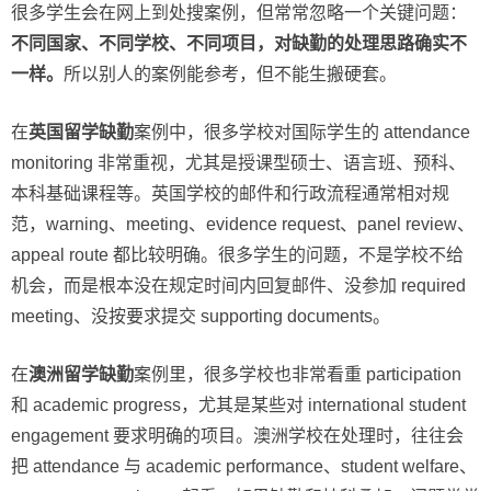
很多学生会在网上到处搜案例，但常常忽略一个关键问题：
不同国家、不同学校、不同项目，对缺勤的处理思路确实不
一样。
所以别人的案例能参考，但不能生搬硬套。
在
英国留学缺勤
案例中，很多学校对国际学生的 attendance
monitoring 非常重视，尤其是授课型硕士、语言班、预科、
本科基础课程等。英国学校的邮件和行政流程通常相对规
范，warning、meeting、evidence request、panel review、
appeal route 都比较明确。很多学生的问题，不是学校不给
机会，而是根本没在规定时间内回复邮件、没参加 required
meeting、没按要求提交 supporting documents。
在
澳洲留学缺勤
案例里，很多学校也非常看重 participation
和 academic progress，尤其是某些对 international student
engagement 要求明确的项目。澳洲学校在处理时，往往会
把 attendance 与 academic performance、student welfare、