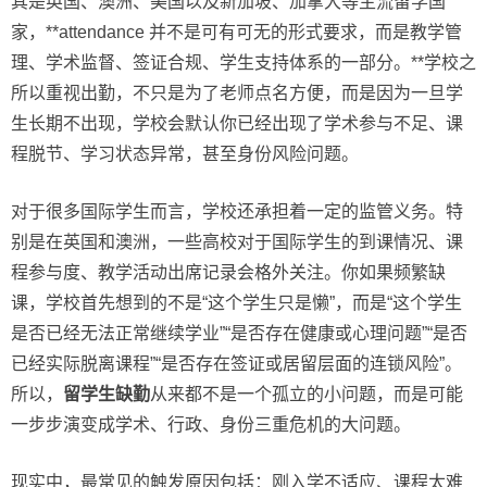
其是英国、澳洲、美国以及新加坡、加拿大等主流留学国
家，**attendance 并不是可有可无的形式要求，而是教学管
理、学术监督、签证合规、学生支持体系的一部分。**学校之
所以重视出勤，不只是为了老师点名方便，而是因为一旦学
生长期不出现，学校会默认你已经出现了学术参与不足、课
程脱节、学习状态异常，甚至身份风险问题。
对于很多国际学生而言，学校还承担着一定的监管义务。特
别是在英国和澳洲，一些高校对于国际学生的到课情况、课
程参与度、教学活动出席记录会格外关注。你如果频繁缺
课，学校首先想到的不是“这个学生只是懒”，而是“这个学生
是否已经无法正常继续学业”“是否存在健康或心理问题”“是否
已经实际脱离课程”“是否存在签证或居留层面的连锁风险”。
所以，
留学生缺勤
从来都不是一个孤立的小问题，而是可能
一步步演变成学术、行政、身份三重危机的大问题。
现实中，最常见的触发原因包括：刚入学不适应、课程太难