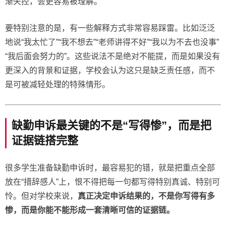
渐失控，会更容易被理解。
要特别注意的是，有一些解释方式非常容易踩雷。比如泛泛
地说“我太忙了”“我不想去”“老师讲得不好”“我以为不去也没事”
“我后面会努力的”。这些说法不是绝对不能提，而是如果没有
更深入的背景和证据，学校会认为这只是缺乏责任感，而不
是可被减轻处理的特殊情形。
缺勤申诉最关键的不是“写得惨”，而是把
证据链搭完整
很多学生准备缺勤申诉时，最容易犯的错，就是把重点全部
放在“措辞感人”上，恨不得把每一句都写得特别真诚、特别可
怜。但对学校来说，
真正决定申诉结果的，不是你写得有多
惨，而是你能不能形成一套清晰可信的证据链。