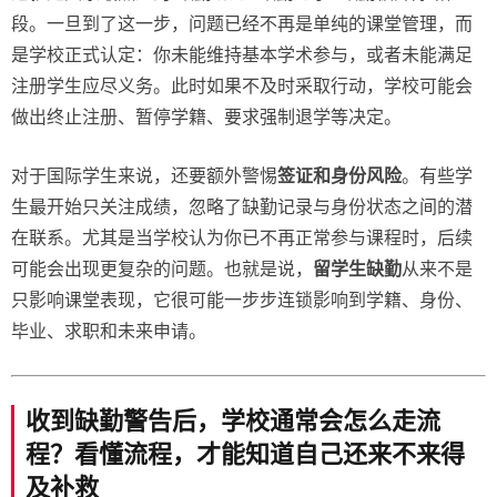
段。一旦到了这一步，问题已经不再是单纯的课堂管理，而
是学校正式认定：你未能维持基本学术参与，或者未能满足
注册学生应尽义务。此时如果不及时采取行动，学校可能会
做出终止注册、暂停学籍、要求强制退学等决定。
对于国际学生来说，还要额外警惕
签证和身份风险
。有些学
生最开始只关注成绩，忽略了缺勤记录与身份状态之间的潜
在联系。尤其是当学校认为你已不再正常参与课程时，后续
可能会出现更复杂的问题。也就是说，
留学生缺勤
从来不是
只影响课堂表现，它很可能一步步连锁影响到学籍、身份、
毕业、求职和未来申请。
收到缺勤警告后，学校通常会怎么走流
程？看懂流程，才能知道自己还来不来得
及补救