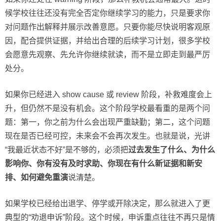
候学校往往还没有完全否定你继续学习的能力，只是要求你
对问题作出解释并展示改善意愿。只要你能尽快说明客观原
因，配合提供证据，并给出合理的后续学习计划，很多学校
会愿意先观察、先允许你继续就读，而不是立即走到最严厉
处分。
如果你已经进入 show cause 或 review 阶段，补救难度会上
升，但仍然不是没有机会。这个阶段学校最看重的是两个问
题：第一，你之前为什么会出现严重缺勤；第二，这个问题
现在是否已经可控，未来会不会再次发生。也就是说，光讲
“我最近状态不好”是不够的，必须把
过去发生了什么、为什么
影响你、你有没有及时求助、你现在有什么新证据和新安
排、如何避免重演
说清楚。
如果学校已经给出退学、停学或开除决定，那么就进入了更
典型的“劝退申诉”阶段。这个时候，申诉重点往往不再只是情