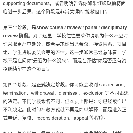
supporting documents，或者明确告诉你如果继续缺勤将面
临进一步后果。这个阶段是非常关键的“抢救窗口”。
第三个阶段，是
show cause / review / panel / disciplinary
review 阶段
。到了这里，学校往往要求你说明为什么不应对
你采取更严重处分，或者要求你出席会议，接受院系、项目
组、学生进展委员会等的评估。这一步通常已经意味着：学
校不是在问你“最近为什么没来”，而是在评估“你是否还有资
格继续留在这个项目”。
第四个阶段，是
正式决定阶段
。你可能会收到 suspension、
termination、withdrawal、dismissal、exclusion 等不同表述
的决定。不同学校命名不同，但本质上都是：你已经被作出
不利决定。此时的补救方式就不再是简单解释，而是进入正
式申诉、复核、reconsideration、appeal 等程序。