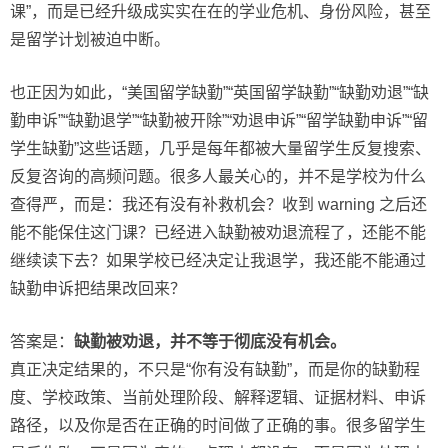
课”，而是已经升级成实实在在的学业危机、身份风险，甚至
是留学计划被迫中断。
也正因为如此，“美国留学缺勤”“英国留学缺勤”“缺勤劝退”“缺
勤申诉”“缺勤退学”“缺勤被开除”“劝退申诉”“留学缺勤申诉”“留
学生缺勤”这些话题，几乎是每年都被大量留学生反复搜索、
反复咨询的高频问题。很多人最关心的，并不是学校为什么
查得严，而是：我还有没有补救机会？收到 warning 之后还
能不能保住这门课？已经进入缺勤被劝退流程了，还能不能
继续读下去？如果学校已经决定让我退学，我还能不能通过
缺勤申诉把结果改回来？
答案是：
缺勤被劝退，并不等于彻底没有机会。
真正决定结果的，不只是“你有没有缺勤”，而是你的缺勤程
度、学校政策、当前处理阶段、解释逻辑、证据材料、申诉
路径，以及你是否在正确的时间做了正确的事。很多留学生