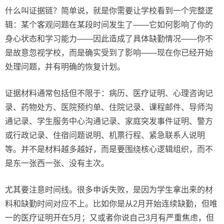
什么叫证据链？简单说，就是你需要让学校看到一个完整逻
辑：某个客观问题在某段时间发生了——它如何影响了你的
身心状态和学习能力——因此造成了具体缺勤情况——你不
是故意忽视学校，而是确实受到了影响——现在你已经开始
处理问题，并有明确的恢复计划。
证据材料通常包括但不限于：病历、医疗证明、心理咨询记
录、药物处方、医院预约单、住院记录、课程邮件、导师沟
通记录、学生服务中心沟通记录、家庭突发事件证明、警方
或行政记录、住宿问题说明、机票行程、紧急联系人说明
等。并不是材料越多越好，而是要围绕核心逻辑组织，而不
是东一张西一张、没有主次。
尤其要注意时间线。很多申诉失败，是因为学生拿出来的材
料和缺勤时间对应不上。比如你是从2月开始连续缺勤，但唯
一的医疗证明开在5月；又或者你说自己3月有严重焦虑，但