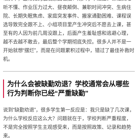
听不懂、作业压力过大、昼夜颠倒、兼职时间冲突、生病住
院、长期失眠焦虑、家庭突发事件、搬家通勤困难、课程误
选导致完全跟不上、小组项目里产生冲突后不愿去上课，甚
至有的人因为前几周没跟上，后面产生羞耻感和逃避心理，
越不去越不敢去，最后整个学期彻底失控。很多人并不是一
开始就想“摆烂”，而是在问题累积过程中，错过了最佳补救时
机。
为什么会被缺勤劝退？学校通常会从哪些
行为判断你已经“严重缺勤”
说到“缺勤劝退”，很多学生第一反应是：我只是缺了几次课，
为什么学校反应这么大？问题就在于，学校判断严重程度，
不是完全按照学生主观感受来，而是按照政策、记录和趋势
来。