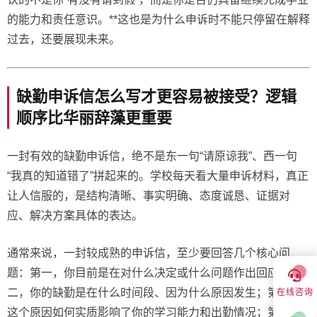
的能力和责任意识。**这也是为什么申诉时不能只停留在解释
过去，还要展现未来。
缺勤申诉信怎么写才更容易被接受？逻辑
顺序比华丽辞藻更重要
一封有效的缺勤申诉信，绝不是东一句“请原谅我”、西一句
“我真的知道错了”拼起来的。学校每天看大量申诉材料，真正
让人信服的，是结构清晰、事实明确、态度诚恳、证据对
应、解决方案具体的表达。
通常来说，一封较成熟的申诉信，至少要回答几个核心问
题：第一，你目前是在对什么决定或什么问题作出回应；第
二，你的缺勤是在什么时间段、因为什么原因发生；第三，
在线咨询
这个原因如何实质影响了你的学习能力和出勤情况；第四，