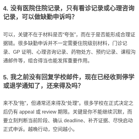
4. 没有医院住院记录，只有看诊记录或心理咨询
记录，可以做缺勤申诉吗？
可以，关键不在于材料是否“夸张”，而在于是否能形成合理证
据链。很多缺勤申诉并不一定需要住院级别材料，门诊记
录、GP 证明、心理咨询记录、药物处方、预约记录、课程沟
通邮件等，组合得当也能发挥重要作用。
5. 我之前没有回复学校邮件，现在已经收到停学
或退学通知了，还来得及吗？
来不及“拖”，但通常还来得及“处理”。很多学校在正式决定之
后仍有 appeal 或 review 期限。关键是你不能继续沉默，而
要立刻判断当前阶段、确认 deadline、补齐证据、尽快启动
正式申诉。越晚行动，空间越小。