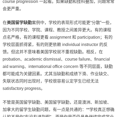
course progression 一起看。如果缺勤和挂科叠加，问题常常
会更严重。
在
美国留学缺勤
案例中，学校的表现形式可能更“分散”一些，
因为不同学校、学院、课程、教授之间差异更大。有的课程
点名严格，有的课程更看 assignment 和 participation；有的
学校层面抓得紧，有的则更依赖 individual instructor 的反
馈。但这并不意味着美国学校就不重视缺勤。相反，在
probation、academic dismissal、course failure、financial
aid warning、international office concern 等不同层面，缺勤
都可能成为关键因素。尤其当缺勤和成绩下滑、作业缺交、
失联状态同时出现时，学校很容易认定学生已经无法
satisfactory progress。
不管是英国留学缺勤、美国留学缺勤，还是澳洲、新加坡、
加拿大的留学生缺勤问题，有一点是共通的：**学校真正想确
认的不是你“有没有请到假”，而是你是否仍具备继续完成学业