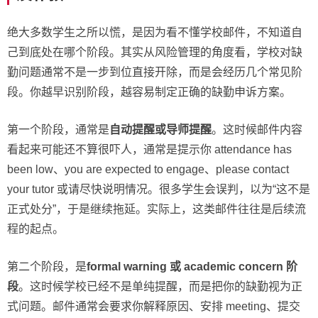
绝大多数学生之所以慌，是因为看不懂学校邮件，不知道自
己到底处在哪个阶段。其实从风险管理的角度看，学校对缺
勤问题通常不是一步到位直接开除，而是会经历几个常见阶
段。你越早识别阶段，越容易制定正确的缺勤申诉方案。
第一个阶段，通常是
自动提醒或导师提醒
。这时候邮件内容
看起来可能还不算很吓人，通常是提示你 attendance has
been low、you are expected to engage、please contact
your tutor 或请尽快说明情况。很多学生会误判，以为“这不是
正式处分”，于是继续拖延。实际上，这类邮件往往是后续流
程的起点。
第二个阶段，是
formal warning 或 academic concern 阶
段
。这时候学校已经不是单纯提醒，而是把你的缺勤视为正
式问题。邮件通常会要求你解释原因、安排 meeting、提交