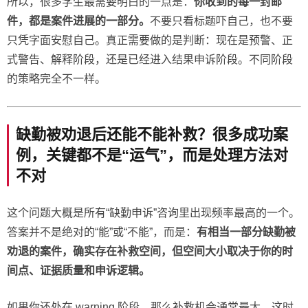
所以，很多学生最需要明白的一点是：
你收到的每一封邮
件，都是案件进展的一部分。
不要只看标题吓自己，也不要
只凭字面安慰自己。真正需要做的是判断：现在是预警、正
式警告、解释阶段，还是已经进入结果申诉阶段。不同阶段
的策略完全不一样。
缺勤被劝退后还能不能补救？很多成功案
例，关键都不是“运气”，而是处理方法对
不对
这个问题大概是所有“缺勤申诉”咨询里出现频率最高的一个。
答案并不是绝对的“能”或“不能”，而是：
有相当一部分缺勤被
劝退的案件，确实存在补救空间，但空间大小取决于你的时
间点、证据质量和申诉逻辑。
如果你还处在 warning 阶段，那么补救机会通常最大。这时