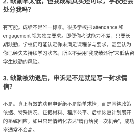
2. 缺勤率太低，但我成绩其实还可以，学校还会
处分我吗？
有可能。成绩不是唯一标准。很多学校把 attendance 和
engagement 视为独立要求。即便你考试能力不差，只要长
期缺勤，学校仍可能认定你未满足课程参与要求，甚至认为
你已经失去持续学习状态。所以不要用“我成绩还行”来低估留
学生缺勤的风险。
3. 缺勤被劝退后，申诉是不是就是写一封求情
信？
不是。真正有效的劝退申诉绝不是简单求情，而是围绕政策
依据、特殊情况、证据材料、程序公平、后续恢复计划展开
的系统回应。如果只是情绪化表达“请再给我一次机会”，成功
率通常不会高。