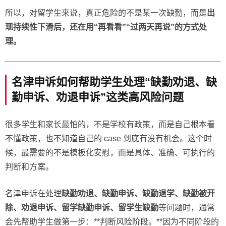
所以，对留学生来说，真正危险的不是某一次缺勤，而是
出
现持续性下滑后，还在用“再看看”“过两天再说”的方式处
理。
名津申诉如何帮助学生处理“缺勤劝退、缺
勤申诉、劝退申诉”这类高风险问题
很多学生和家长最怕的，不是学校有政策，而是自己根本看
不懂政策，也不知道自己的 case 到底有没有机会。这个时
候，最需要的不是模板化安慰，而是具体、准确、可执行的
判断和方案。
名津申诉在处理
缺勤劝退、缺勤申诉、缺勤退学、缺勤被开
除、劝退申诉、留学缺勤申诉、留学生缺勤
等问题时，通常
会先帮助学生做第一步：**判断风险阶段。**因为不同阶段的