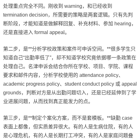
处理重点完全不同。刚收到 warning，和已经收到
termination decision，所需要的策略是两套逻辑。只有先判
断阶段，才能知道是做解释回复、补充材料、参加 hearing，
还是直接进入 formal appeal。
第二步，是**分析学校政策和案件可申诉空间。**很多学生只
知道自己“出勤率低了”，却不知道学校究竟依据哪一条政策在
处理自己。名津申诉会结合你所在学校、项目、学院、课程
要求和邮件内容，分析学校使用的 attendance policy、
academic progress policy、student conduct policy 或 appeal
grounds，判断对方是从出勤问题切入，还是已经延伸到了学
业进展问题，从而找到真正能发力的点。
第三步，是**制定个案化方案，而不是套模板。**缺勤 case
表面上都像，但实质差异很大。有的人是生病住院，有的人
是心理危机，有的人是长期打工冲突，有的人是家庭问题叠