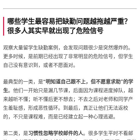
哪些学生最容易把缺勤问题越拖越严重？
很多人其实早就出现了危险信号
观察大量留学生缺勤案例，会发现问题很少是突然爆炸的。
更多时候，是前期已经出现了非常明显的危险信号，但学生
自己没有意识到，或者不愿面对。
最典型的一类，是
“明知道自己跟不上，但不愿意求助”的学
生
。他们一开始只是漏几节课，后面因为课程进度掉队，越
来越听不懂；听不懂后更不想去；不去之后对老师和同学产
生羞耻感，形成恶性循环。到最后，真正让他们无法返校
的，不只是课程难，而是已经建立起一种心理逃避。
第二类，是
习惯性忽略学校邮件的人
。很多学生平时不看邮