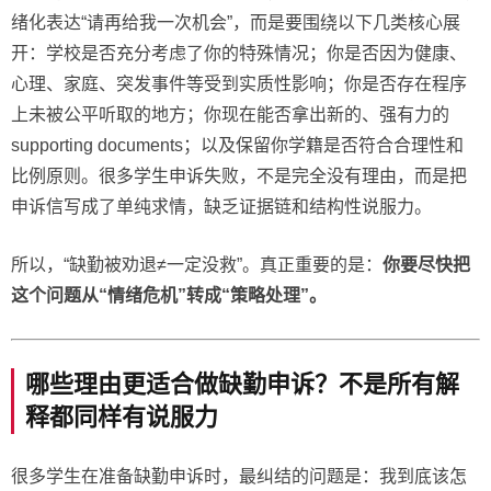
绪化表达“请再给我一次机会”，而是要围绕以下几类核心展
开：学校是否充分考虑了你的特殊情况；你是否因为健康、
心理、家庭、突发事件等受到实质性影响；你是否存在程序
上未被公平听取的地方；你现在能否拿出新的、强有力的
supporting documents；以及保留你学籍是否符合合理性和
比例原则。很多学生申诉失败，不是完全没有理由，而是把
申诉信写成了单纯求情，缺乏证据链和结构性说服力。
所以，“缺勤被劝退≠一定没救”。真正重要的是：
你要尽快把
这个问题从“情绪危机”转成“策略处理”。
哪些理由更适合做缺勤申诉？不是所有解
释都同样有说服力
很多学生在准备缺勤申诉时，最纠结的问题是：我到底该怎