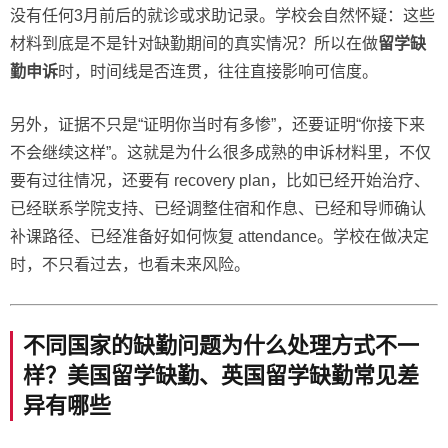
没有任何3月前后的就诊或求助记录。学校会自然怀疑：这些
材料到底是不是针对缺勤期间的真实情况？所以在做
留学缺
勤申诉
时，时间线是否连贯，往往直接影响可信度。
另外，证据不只是“证明你当时有多惨”，还要证明“你接下来
不会继续这样”。这就是为什么很多成熟的申诉材料里，不仅
要有过往情况，还要有 recovery plan，比如已经开始治疗、
已经联系学院支持、已经调整住宿和作息、已经和导师确认
补课路径、已经准备好如何恢复 attendance。学校在做决定
时，不只看过去，也看未来风险。
不同国家的缺勤问题为什么处理方式不一
样？美国留学缺勤、英国留学缺勤常见差
异有哪些