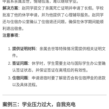
中直系亲属去世，情绪低落，难以继续学业。
解决方案
：赵同学提交了亲属死亡证明并申请了长假。学校
批准了他的休学申请，并为他提供了心理辅导服务。赵同学
还与住宿办公室确认了住宿退还问题，确保在休学期间能顺
利退出宿舍。
注意事项
：
提供证明材料
：亲属去世等特殊情况需提供相关证明文
件。
签证问题
：休学时，学生需要主动与国际学生办公室确
认签证状态，并保证签证在离境后的有效性。
住宿问题
：申请退宿时要了解是否会有住宿押金的退款
以及具体流程。
案例三：学业压力过大，自我充电