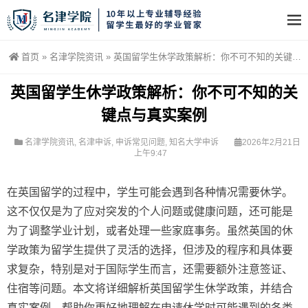
首页
»
名津学院资讯
»
英国留学生休学政策解析：你不可不知的关键点与真实案例
英国留学生休学政策解析：你不可不知的关
键点与真实案例
名津学院资讯
,
名津申诉
,
申诉常见问题
,
知名大学申诉
2026年2月21日
上午9:47
在英国留学的过程中，学生可能会遇到各种情况需要休学。
这不仅仅是为了应对突发的个人问题或健康问题，还可能是
为了调整学业计划，或者处理一些家庭事务。虽然英国的休
学政策为留学生提供了灵活的选择，但涉及的程序和具体要
求复杂，特别是对于国际学生而言，还需要额外注意签证、
住宿等问题。本文将详细解析英国留学生休学政策，并结合
真实案例，帮助你更好地理解在申请休学时可能遇到的各类