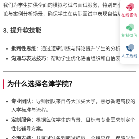
我们为学生提供全面的模拟考试与面试服务，特别是小组讨
论与案例分析场景，确保学生在实际面试中表现自信从容。
在线咨询
3. 提升软技能
复制微信
批判性思维
：通过逻辑训练与辩论提升学生的分析能力。
人工热线
沟通与表达技巧
：帮助学生优化语言组织和自信表达。
为什么选择名津学院？
专业团队
：导师团队来自各大顶尖大学，熟悉香港高校的
入学标准与流程。
定制服务
：根据每位学生的背景、目标与专业需求制定个
性化辅导方案。
全面支持
：从笔试准备到面试模拟，全程陪伴，保障学生