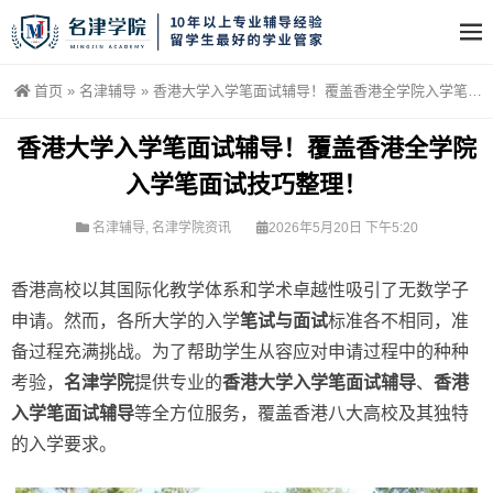
首页
»
名津辅导
»
香港大学入学笔面试辅导！覆盖香港全学院入学笔面试技巧整理！
香港大学入学笔面试辅导！覆盖香港全学院
入学笔面试技巧整理！
名津辅导
,
名津学院资讯
2026年5月20日 下午5:20
香港高校以其国际化教学体系和学术卓越性吸引了无数学子
申请。然而，各所大学的入学
笔试与面试
标准各不相同，准
备过程充满挑战。为了帮助学生从容应对申请过程中的种种
考验，
名津学院
提供专业的
香港大学入学笔面试辅导
、
香港
入学笔面试辅导
等全方位服务，覆盖香港八大高校及其独特
的入学要求。