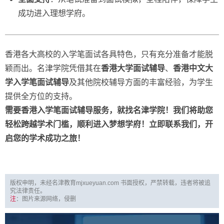
成功进入理想学府。
香港各大高校的入学笔面试各具特色，只有充分准备才能脱
颖而出。名津学院凭借其在
香港大学面试辅导
、
香港中文大
学入学笔面试辅导
及其他院校辅导方面的丰富经验，为学生
提供全方位的支持。
需要香港入学笔面试辅导服务，就找名津学院！我们将助您
轻松跨越学术门槛，顺利进入梦想学府！立即联系我们，开
启您的学术成功之旅！
版权申明，未经名津教育mjxueyuan.com 书面授权，严禁转载，违者将被追
究法律责任。
注
：图片来源网络，侵删