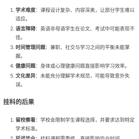
学术难度
：课程设计复杂、内容深奥，让部分学生难以
适应。
语言障碍
：英语非母语学生在论文、考试中可能表现不
佳。
时间管理问题
：兼职、社交与学习之间的平衡未能掌
握。
健康问题
：身体或心理健康问题直接影响学习效率。
文化差异
：未能充分理解学术规范，可能导致意外失
误。
挂科
的后果
留校察看
：学校会限制学生课程选择，并要求达到特定
学术标准。
延迟毕业
：挂科课程需重修，直接影响毕业时间。