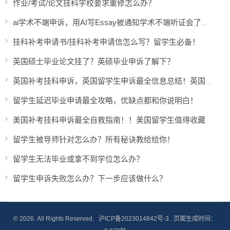
作业/考试/论文挂科学校要求重修怎么办？
ai学术不端申诉，用AI写Essay被通知学术不端听证会了怎么办？
挂科补考申请书/挂科补考申请信怎么写？留学生必备！
英国硕士毕业论文挂了？英硕毕业申诉了解下？
英国补考挂科申诉，英国留学生申诉最全信息总结！英国留学生必收藏！
留学生延迟毕业申请最全攻略，优缺点都和你说明白！
美国补考挂科申诉最全自救指南！！美国留学生值得收藏
留学生被导师针对怎么办？所有秘诀教给给你！
留学生无法毕业或拿不到学位怎么办？
留学生申诉失败怎么办？下一步应该做什么？
© 2026. All Rights Reserved.
沪ICP备2023014842号-3
. 页面生成时间：