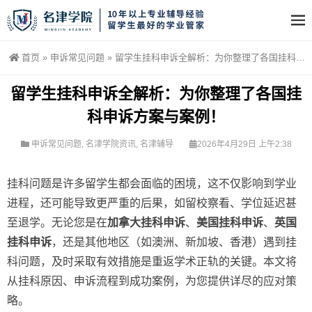
首页
»
申诉常见问题
»
留学生挂科申诉全解析：为你整理了各国挂科申诉方案与案例！
留学生挂科申诉全解析：为你整理了各国挂
科申诉方案与案例！
申诉常见问题
,
名津学院资讯
,
名津辅导
2026年4月29日 上午2:38
挂科问题是许多留学生都会面临的困境，这不仅影响到学业
进程，还可能导致更严重的后果，如留校察看、学位延迟甚
至退学。无论您是在
加拿大挂科申诉
、
美国挂科申诉
、
英国
挂科申诉
，还是其他地区（如澳洲、新加坡、香港）遇到挂
科问题，及时采取有效措施是重返学术正轨的关键。本文将
从挂科原因、申诉流程到成功案例，为您提供详尽的应对策
略。