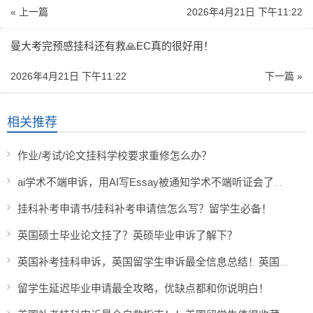
« 上一篇
2026年4月21日 下午11:22
曼大考完预感挂科还有救🙏EC真的很好用！
2026年4月21日 下午11:22
下一篇 »
相关推荐
作业/考试/论文挂科学校要求重修怎么办？
ai学术不端申诉，用AI写Essay被通知学术不端听证会了怎么办？
挂科补考申请书/挂科补考申请信怎么写？留学生必备！
英国硕士毕业论文挂了？英硕毕业申诉了解下？
英国补考挂科申诉，英国留学生申诉最全信息总结！英国留学生必收藏！
留学生延迟毕业申请最全攻略，优缺点都和你说明白！