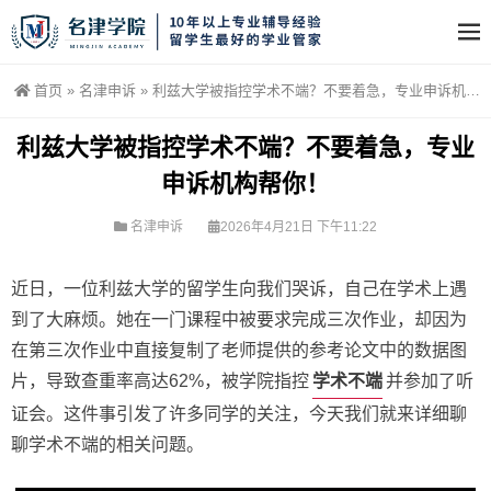
首页
»
名津申诉
»
利兹大学被指控学术不端？不要着急，专业申诉机构帮你！
利兹大学被指控学术不端？不要着急，专业
申诉机构帮你！
名津申诉
2026年4月21日 下午11:22
近日，一位利兹大学的留学生向我们哭诉，自己在学术上遇
到了大麻烦。她在一门课程中被要求完成三次作业，却因为
在第三次作业中直接复制了老师提供的参考论文中的数据图
学术不端
片，导致查重率高达62%，被学院指控
并参加了听
证会。这件事引发了许多同学的关注，今天我们就来详细聊
聊学术不端的相关问题。