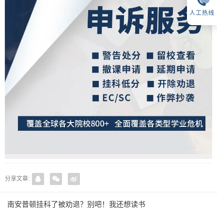
人工热线
分享文章:
南安普顿挂科了被劝退？别吧！我还想读书