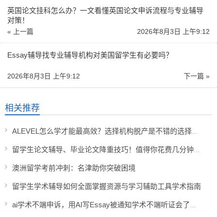
英国论文挂科怎么办？一文看懂英国论文申诉流程与专业辅导
对策！
« 上一篇
2026年8月3日 上午9:12
Essay辅导找专业辅导机构对美国留学生有必要吗？
2026年8月3日 上午9:12
下一篇 »
相关推荐
ALEVEL怎么学才能最高效？选择机构脱产是不错的选择吗？学籍怎么办？大学承认吗？
留学生论文辅导、毕业论文降重技巧！值得你花费几分钟看看
澳洲留学考前冲刺：名津助你突破困境
留学生学术辅导如何全面掌握资源与学习辅助工具学术指南
ai学术不端申诉，用AI写Essay被通知学术不端听证会了怎么办？