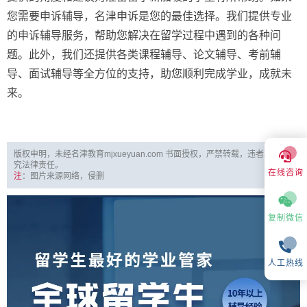
您需要申诉辅导，名津申诉是您的最佳选择。我们提供专业
的申诉辅导服务，帮助您解决在留学过程中遇到的各种问
题。此外，我们还提供各类课程辅导、论文辅导、考前辅
导、面试辅导等全方位的支持，助您顺利完成学业，成就未
来。
版权申明，未经名津教育mjxueyuan.com 书面授权，严禁转载，违者将被追
究法律责任。
在线咨询
注
：图片来源网络，侵删
复制微信
人工热线