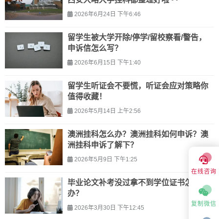
2026年6月24日 下午6:46
留学生被大学开除/停学/留校察看/警告，
申诉信怎么写？
2026年6月15日 下午1:40
留学生听证会不要慌，听证会应对策略你
值得收藏！
2026年5月14日 上午2:56
澳洲挂科怎么办？澳洲挂科如何申诉？澳
洲挂科申诉了解下？
2026年5月9日 下午1:25
在线咨询
毕业论文补考没过拿不到学位证书怎么
办？
复制微信
2026年3月30日 下午12:45