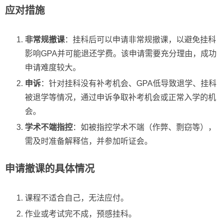
应对措施
非常规撤课
：挂科后可以申请非常规撤课，以避免挂科
影响GPA并可能退还学费。该申请需要充分理由，成功
申请难度较大。
申诉
：针对挂科没有补考机会、GPA低导致退学、挂科
被退学等情况，通过申诉争取补考机会或正常入学的机
会。
学术不端指控
：如被指控学术不端（作弊、剽窃等），
需及时准备解释信，并参加听证会。
申请撤课的具体情况
课程不适合自己，无法应付。
作业或考试完不成，预感挂科。