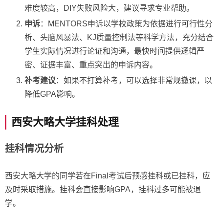
难度较高，DIY失败风险大，建议寻求专业帮助。
申诉
：MENTORS申诉以学校政策为依据进行可行性分
析、头脑风暴法、KJ质量控制法等科学方法，充分结合
学生实际情况进行论证和沟通，最快时间提供逻辑严
密、证据丰富、重点突出的申诉内容。
补考建议
：如果不打算补考，可以选择非常规撤课，以
降低GPA影响。
西安大略大学挂科处理
挂科情况分析
西安大略大学的同学若在Final考试后预感挂科或已挂科，应
及时采取措施。挂科会直接影响GPA，挂科过多可能被退
学。