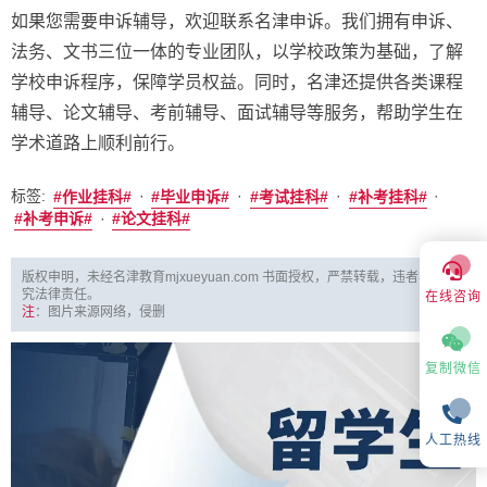
如果您需要申诉辅导，欢迎联系名津申诉。我们拥有申诉、
法务、文书三位一体的专业团队，以学校政策为基础，了解
学校申诉程序，保障学员权益。同时，名津还提供各类课程
辅导、论文辅导、考前辅导、面试辅导等服务，帮助学生在
学术道路上顺利前行。
标签:
·
·
·
·
作业挂科
毕业申诉
考试挂科
补考挂科
·
补考申诉
论文挂科
版权申明，未经名津教育mjxueyuan.com 书面授权，严禁转载，违者将被追
究法律责任。
在线咨询
注
：图片来源网络，侵删
复制微信
人工热线