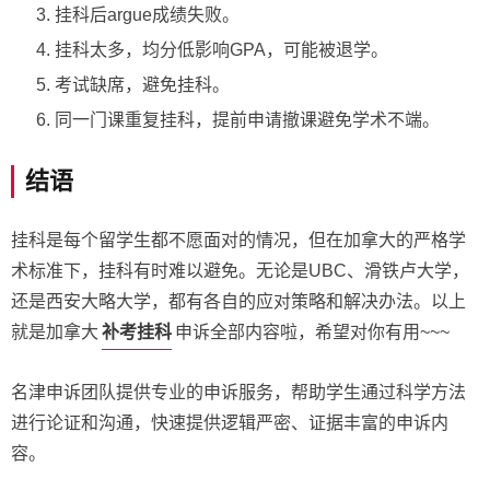
挂科后argue成绩失败。
挂科太多，均分低影响GPA，可能被退学。
考试缺席，避免挂科。
同一门课重复挂科，提前申请撤课避免学术不端。
结语
挂科是每个留学生都不愿面对的情况，但在加拿大的严格学
术标准下，挂科有时难以避免。无论是UBC、滑铁卢大学，
还是西安大略大学，都有各自的应对策略和解决办法。以上
补考挂科
就是加拿大
申诉全部内容啦，希望对你有用~~~
名津申诉团队提供专业的申诉服务，帮助学生通过科学方法
进行论证和沟通，快速提供逻辑严密、证据丰富的申诉内
容。