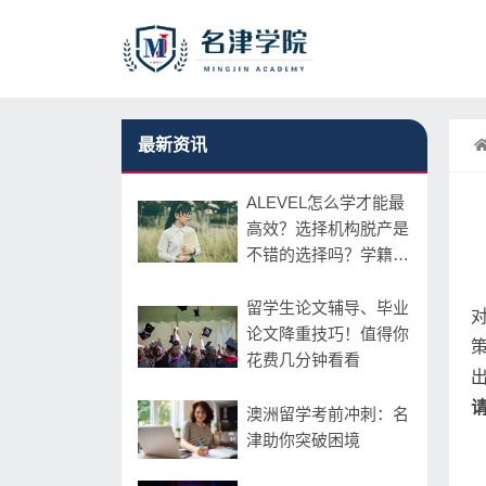
最新资讯
ALEVEL怎么学才能最
高效？选择机构脱产是
不错的选择吗？学籍怎
么办？大学承认吗？
留学生论文辅导、毕业
对
论文降重技巧！值得你
花费几分钟看看
澳洲留学考前冲刺：名
津助你突破困境