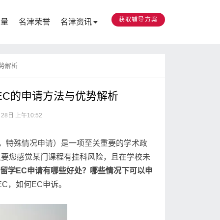
获取辅导方案
力量
名津荣誉
名津资讯
优势解析
EC的申请方法与优势解析
28日 上午10:52
tances，特殊情况申请）是一项至关重要的学术政
只要您感觉某门课程有挂科风险，且在学校未
？留学EC申请有哪些好处？哪些情况下可以申
C，如何EC申诉。