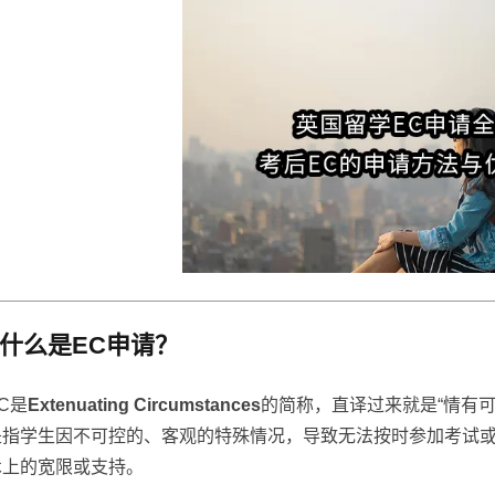
什么是EC申请？
C是
Extenuating Circumstances
的简称，直译过来就是“情有可
是指学生因不可控的、客观的特殊情况，导致无法按时参加考试
术上的宽限或支持。