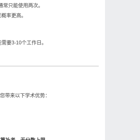
通常只能使用两次。
过概率更高。
需要3-10个工作日。
为您带来以下学术优势：