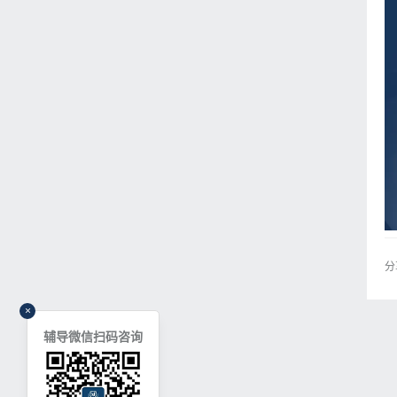
分
×
辅导微信扫码咨询