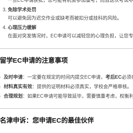
一旦EC申请获批，您可能有机会参加重考，而且这次考试
免除学术处罚
可以避免因为迟交作业或缺考而被扣分或挂科的风险。
心理压力缓解
在面对突发情况时，EC申请可以减轻您的心理负担，让您
留学EC申请的注意事项
及时申请
：一定要在规定的时间内提交EC申请，
考后EC
必须
材料真实有效
：提供的证明材料必须真实，学校会严格审核。
合理规划
：如果EC申请可能导致延毕，需要慎重考虑，权衡
名津申诉：您申请EC的最佳伙伴