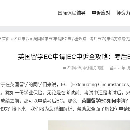
国际课程辅导
申诉应对
师资
首页
»
名津申诉
»
英国留学EC申请|EC申诉全攻略：考后EC的申请方法与
英国留学EC申请|EC申诉全攻略：考后
名津申诉
,
申诉常见问题
2026年1月
于在英国留学的同学们来说，EC（Extenuating Circums
策，犹如一份学业保险。无论是在考试前、考试中还是考试后，
出成绩之前，都可以申请考后EC。那么，
英国留学EC如何申请
请EC？
接下来，我们将为您详细解析，帮助您全面了解如何申请E