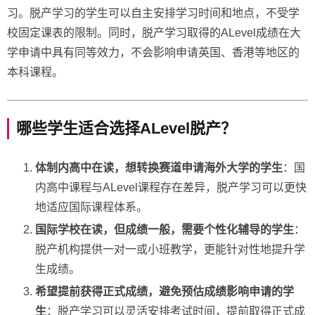
习。脱产学习的学生可以自主安排学习时间和地点，不受学
校固定课表的限制。同时，脱产学习取得的ALevel成绩在大
学申请中具有同等效力，不会影响申请英国、香港等地区的
本科课程。
哪些学生适合选择ALevel脱产？
体制内高中在读，想转换赛道申请海外大学的学生
：国
内高中课程与ALevel课程存在差异，脱产学习可以更快
地适应国际课程体系。
国际学校在读，但成绩一般，需要个性化辅导的学生
：
脱产机构提供一对一或小班教学，更能针对性地提升学
生成绩。
希望提前获得正式成绩，避免预估成绩影响申请的学
生
：脱产学习可以灵活安排考试时间，提前取得正式成