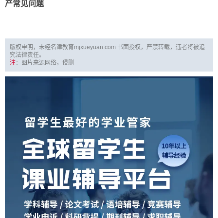
产常见问题
版权申明，未经名津教育mjxueyuan.com 书面授权，严禁转载，违者将被追
究法律责任。
注
：图片来源网络，侵删