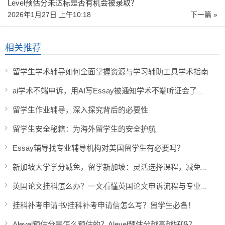
Level预估分未达标是否有机会被录取？
2026年1月27日 上午10:18
下一篇 »
相关推荐
留学生学术辅导如何全面掌握资源与学习辅助工具学术指南
ai学术不端申诉，用AI写Essay被通知学术不端听证会了怎么办？
留学生作业辅导，深入探究背后的必要性
留学生安全秘籍：为海外留学生的安全护航
Essay辅导找专业辅导机构对美国留学生有必要吗？
新加坡大学学分减免，留学新加坡：灵活选择课程，减免学分
英国论文挂科怎么办？一文看懂英国论文申诉流程与专业辅导对策！
挂科补考申请书/挂科补考申请信怎么写？留学生必备！
Alevel预估分是怎么预估的？Alevel预估分越高越好吗？