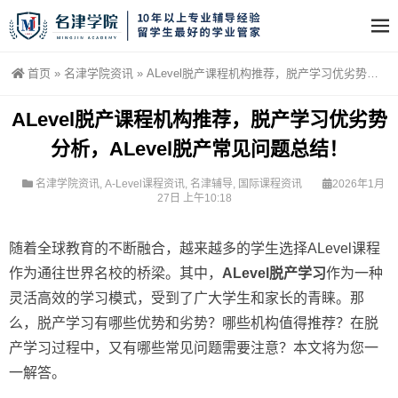
首页
»
名津学院资讯
»
ALevel脱产课程机构推荐，脱产学习优劣势分析，ALevel脱产常见问题总结！
ALevel脱产课程机构推荐，脱产学习优劣势
分析，ALevel脱产常见问题总结！
名津学院资讯
,
A-Level课程资讯
,
名津辅导
,
国际课程资讯
2026年1月
27日 上午10:18
随着全球教育的不断融合，越来越多的学生选择ALevel课程
作为通往世界名校的桥梁。其中，
ALevel脱产学习
作为一种
灵活高效的学习模式，受到了广大学生和家长的青睐。那
么，脱产学习有哪些优势和劣势？哪些机构值得推荐？在脱
产学习过程中，又有哪些常见问题需要注意？本文将为您一
一解答。