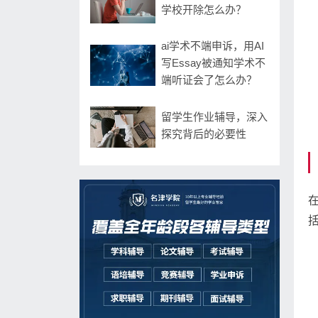
学校开除怎么办？
ai学术不端申诉，用AI
写Essay被通知学术不
端听证会了怎么办？
留学生作业辅导，深入
探究背后的必要性