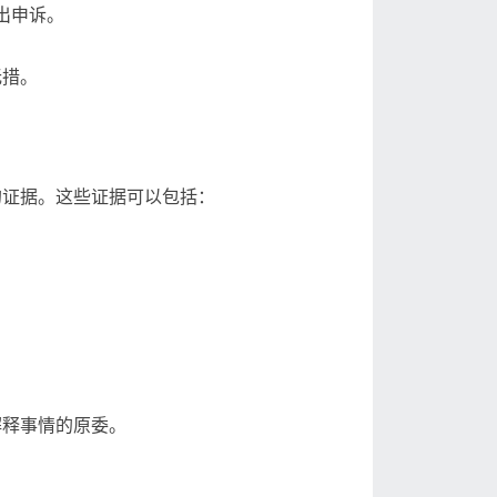
出申诉。
无措。
的证据。这些证据可以包括：
解释事情的原委。