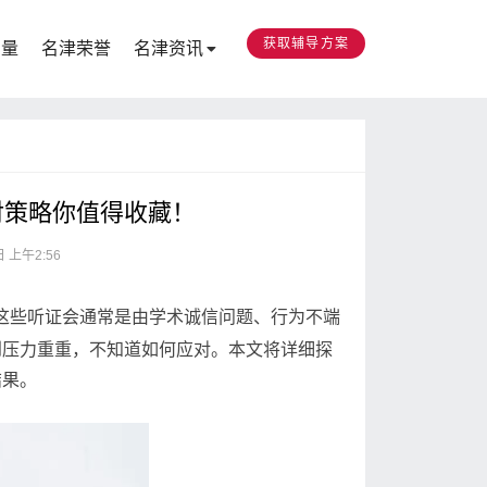
获取辅导方案
力量
名津荣誉
名津资讯
对策略你值得收藏！
 上午2:56
这些听证会通常是由学术诚信问题、行为不端
到压力重重，不知道如何应对。本文将详细探
结果。