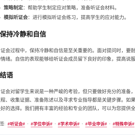
策略制定
：帮助学生制定应对策略，准备听证会材料。
模拟听证会
：进行模拟听证会练习，提高学生的应对能力。
保持冷静和自信
听证会过程中，保持冷静和自信是至关重要的。面对提问时，要
的情绪。自信的表现能够给听证会成员留下良好的印象，提高说
结语
听证会对留学生来说是一种严峻的考验，但只要做好充分的准备
流程、收集证据、准备陈述以及寻求专业指导都是关键步骤。如
最好的选择。我们拥有丰富的经验和专业的团队，可以为您提供
签:
·
·
·
·
听证会
学位申诉
学术申诉
毕业申诉
特殊申诉