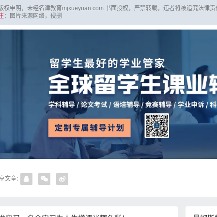
版权申明，未经名津教育mjxueyuan.com 书面授权，严禁转载，违者将被追究法律
注
：图片来源网络，侵删
享文章: