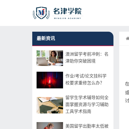
最新资讯
澳洲留学考前冲刺：名
津助你突破困境
作业/考试/论文挂科学
校要求重修怎么办？
留学生学术辅导如何全
面掌握资源与学习辅助
工具学术指南
美国留学出勤率太低被