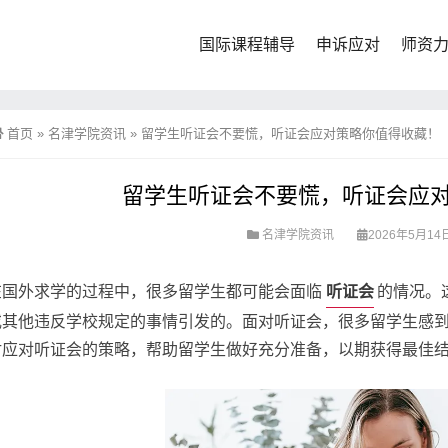
国际课程辅导
申诉应对
师资
首页
»
名津学院资讯
»
留学生听证会不要慌，听证会应对策略你值得收藏！
留学生听证会不要慌，听证会应
名津学院资讯
2026年5月14日
听证会
在国外求学的过程中，很多留学生都可能会面临
的情况。
或其他违反学校规定的事情引发的。面对听证会，很多留学生感
讨应对听证会的策略，帮助留学生做好充分准备，以期获得最佳