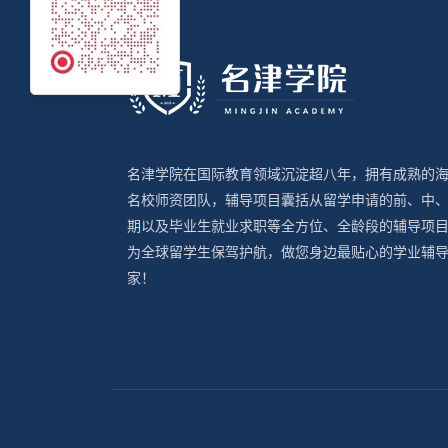
名津学院在国际教育领域沉淀超八年，拥有成熟的
名校师资团队，辅导项目囊括从留学申请的前、中
期以及毕业生就业求职等全方位、全龄段的辅导项
为全球留学生保驾护航，做您身边最贴心的学业辅
家！