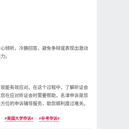
耐心倾听，冷静回答，避免争辩或表现出激动
服力。
，就能有效应对。在这个过程中，了解听证会
果您在应对听证会时需要帮助，名津申诉是您
全方位的申诉辅导服务，助您顺利度过难关。
·
·
美国大学申诉
补考申诉