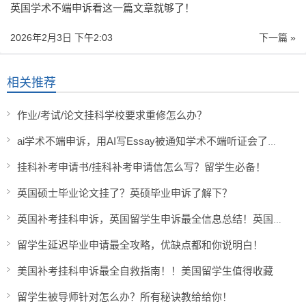
英国学术不端申诉看这一篇文章就够了！
2026年2月3日 下午2:03
下一篇 »
相关推荐
作业/考试/论文挂科学校要求重修怎么办？
ai学术不端申诉，用AI写Essay被通知学术不端听证会了怎么办？
挂科补考申请书/挂科补考申请信怎么写？留学生必备！
英国硕士毕业论文挂了？英硕毕业申诉了解下？
英国补考挂科申诉，英国留学生申诉最全信息总结！英国留学生必收藏！
留学生延迟毕业申请最全攻略，优缺点都和你说明白！
美国补考挂科申诉最全自救指南！！美国留学生值得收藏
留学生被导师针对怎么办？所有秘诀教给给你！