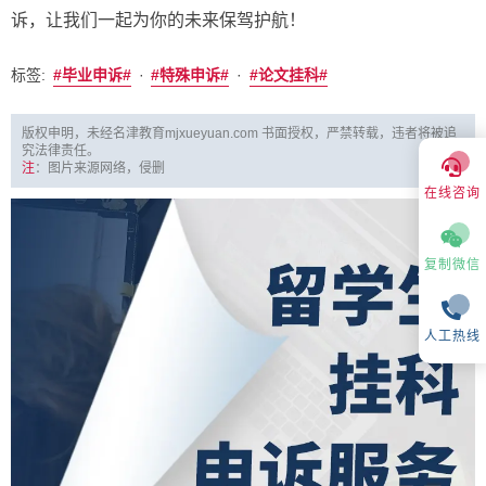
诉，让我们一起为你的未来保驾护航！
标签:
·
·
毕业申诉
特殊申诉
论文挂科
版权申明，未经名津教育mjxueyuan.com 书面授权，严禁转载，违者将被追
究法律责任。
注
：图片来源网络，侵删
在线咨询
复制微信
人工热线