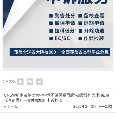
分享文章:
UNSW新南威尔士大学学术不端风暴再起?被质疑作弊/抄袭/AI
代写别慌！一文教你如何申诉翻盘
« 上一篇
2026年2月3日 下午2:03